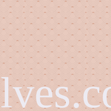
alves.