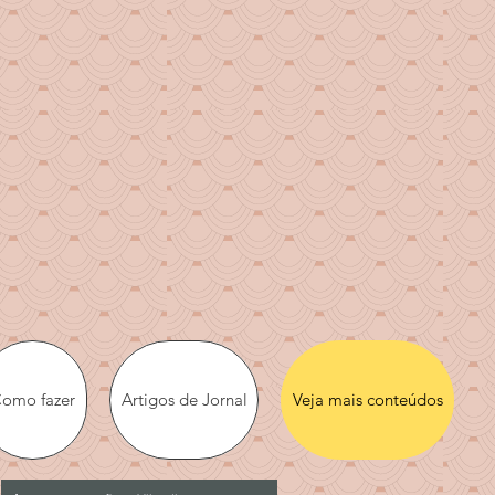
o
omo fazer
Artigos de Jornal
Veja mais conteúdos