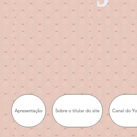
Apresentação
Sobre o titular do site
Canal do Y